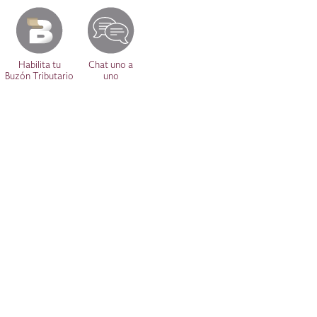
Habilita tu
Chat uno a
Buzón Tributario
uno