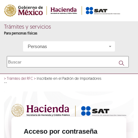
Trámites y servicios
Para personas físicas
Personas
>
Trámites del RFC
>
Inscríbete en el Padrón de Importadores
--