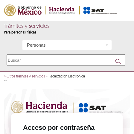
Trámites y servicios
Para personas físicas
Personas
>
Otros trámites y servicios
>
Fiscalización Electrónica
--